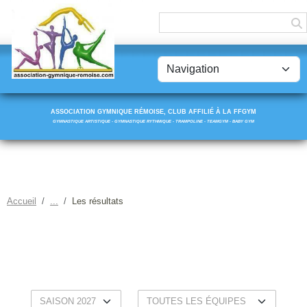
Panneau de gestion des cookies
ASSOCIATION GYMNIQUE RÉMOISE, CLUB AFFILIÉ À LA FFGYM
GYMNASTIQUE ARTISTIQUE - GYMNASTIQUE RYTHMIQUE - TRAMPOLINE - TEAMGYM - BABY GYM
Accueil
Les résultats
LES RÉSULTATS