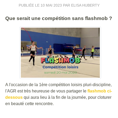
PUBLIÉE LE
10 MAI 2023
PAR ELISA HUBERTY
Que serait une compétition sans flashmob ?
A l'occasion de la 1ère compétition loisirs pluri-discipline,
l'AGR est très heureuse de vous partager le
flashmob ci-
dessous
qui aura lieu à la fin de la journée, pour cloturer
en beauté cette rencontre.