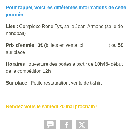
Pour rappel, voici les différentes informations de cette
journée :
Lieu
: Complexe René Tys, salle Jean-Armand (salle de
handball)
Prix d'entrée
:
3€
(billets en vente ici :
cliquez ici
) ou
5€
sur place
Horaires
: ouverture des portes à partir de
10h45
- début
de la compétition
12h
Sur place
: Petite restauration, vente de t-shirt
Rendez-vous le samedi 20 mai prochain !