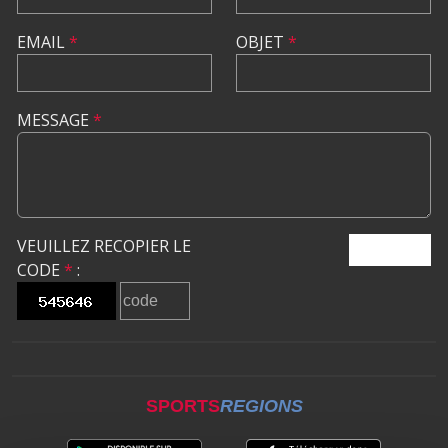
EMAIL
*
OBJET
*
MESSAGE
*
VEUILLEZ RECOPIER LE
ENVOYER
CODE
*
:
SPORTS
REGIONS