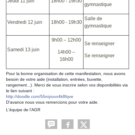
Jeudi 11 juin
18h00 - 19h30
gymnastique
Salle de
Vendredi 12 juin
18h00 - 19h30
gymnastique
9h00 – 12h00
Se renseigner
Samedi 13 juin
14h00 –
Se renseigner
16h00
Pour la bonne organisation de cette manifestation, nous avons
besoin de votre aide (installation, entrées, buvette,
rangement...). Merci de vous inscrire selon vos disponibilités via
le lien suivant :
http://doodle.com/55niyiuvx4k8fqve
D'avance nous vous remercions pour votre aide.
L'équipe de l'AGR