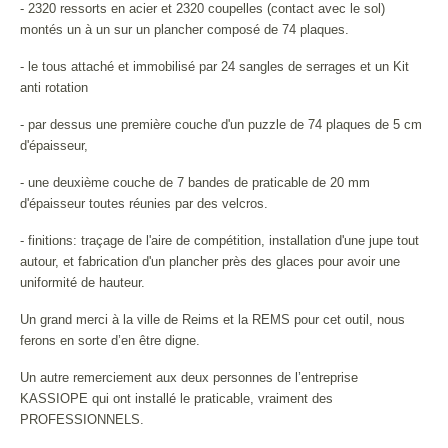
- 2320 ressorts en acier et 2320 coupelles (contact avec le sol)
montés un à un sur un plancher composé de 74 plaques.
- le tous attaché et immobilisé par 24 sangles de serrages et un Kit
anti rotation
- par dessus une première couche d'un puzzle de 74 plaques de 5 cm
d'épaisseur,
- une deuxième couche de 7 bandes de praticable de 20 mm
d'épaisseur toutes réunies par des velcros.
- finitions: traçage de l'aire de compétition, installation d'une jupe tout
autour, et fabrication d'un plancher près des glaces pour avoir une
uniformité de hauteur.
Un grand merci à la ville de Reims et la REMS pour cet outil, nous
ferons en sorte d’en être digne.
Un autre remerciement aux deux personnes de l’entreprise
KASSIOPE qui ont installé le praticable, vraiment des
PROFESSIONNELS.